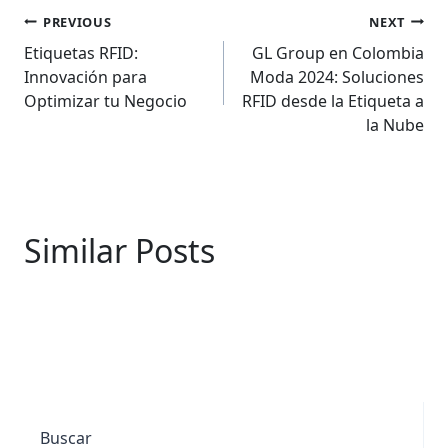
Navegación
PREVIOUS
NEXT
de
Etiquetas RFID:
GL Group en Colombia
Innovación para
Moda 2024: Soluciones
entradas
Optimizar tu Negocio
RFID desde la Etiqueta a
la Nube
Similar Posts
Buscar