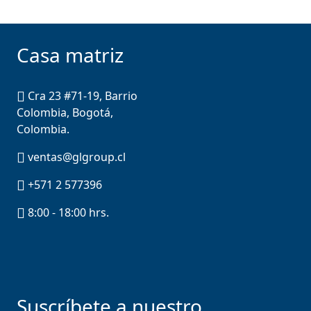
Casa matriz
Cra 23 #71-19, Barrio
Colombia, Bogotá,
Colombia.
ventas@glgroup.cl
+571 2 577396
8:00 - 18:00 hrs.
Suscríbete a nuestro