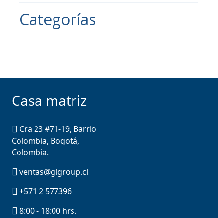
Categorías
Casa matriz
Cra 23 #71-19, Barrio
Colombia, Bogotá,
Colombia.
ventas@glgroup.cl
+571 2 577396
8:00 - 18:00 hrs.