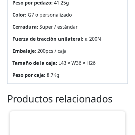
Peso por pedazo:
41.25g
Color:
G7 o personalizado
Cerradura:
Super / estándar
Fuerza de tracción unilateral:
≥ 200N
Embalaje:
200pcs / caja
Tamaño de la caja:
L43 × W36 × H26
Peso por caja:
8.7Kg
Productos relacionados