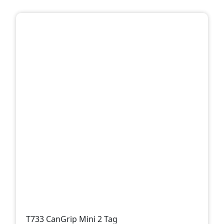
T733 CanGrip Mini 2 Tag