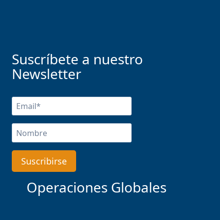
Suscríbete a nuestro
Newsletter
Operaciones Globales