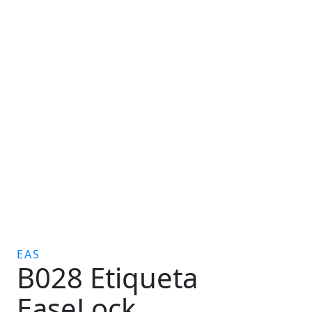
EAS
B028 Etiqueta
EaseLock