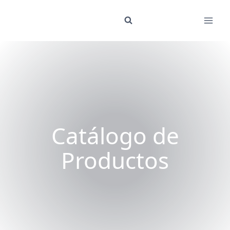
Skip
to
content
Catálogo de
Productos