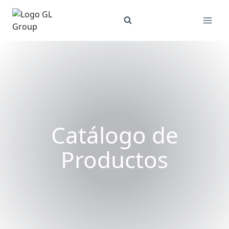
Skip
to
content
Catálogo de
Productos