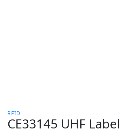
RFID
CE33145 UHF Label