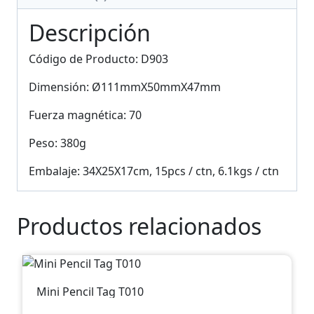
Descripción
Código de Producto: D903
Dimensión: Ø111mmX50mmX47mm
Fuerza magnética: 70
Peso: 380g
Embalaje: 34X25X17cm, 15pcs / ctn, 6.1kgs / ctn
Productos relacionados
Mini Pencil Tag T010