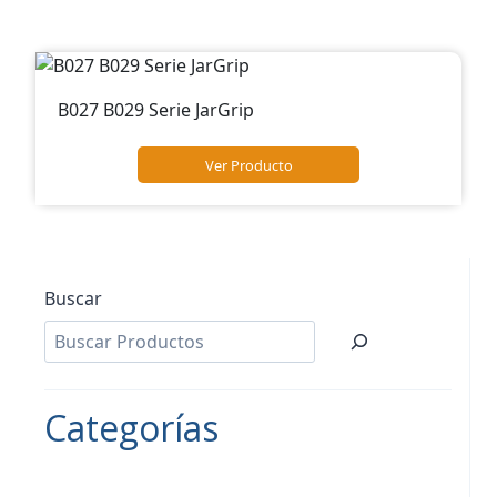
B027 B029 Serie JarGrip
Ver Producto
Buscar
Categorías