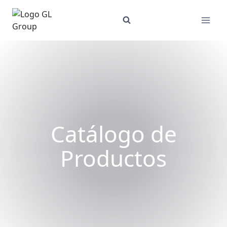
Skip
to
content
Catálogo de
Productos