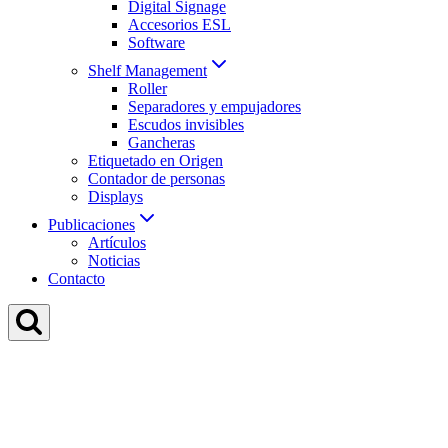
Digital Signage
Accesorios ESL
Software
Shelf Management
Roller
Separadores y empujadores
Escudos invisibles
Gancheras
Etiquetado en Origen
Contador de personas
Displays
Publicaciones
Artículos
Noticias
Contacto