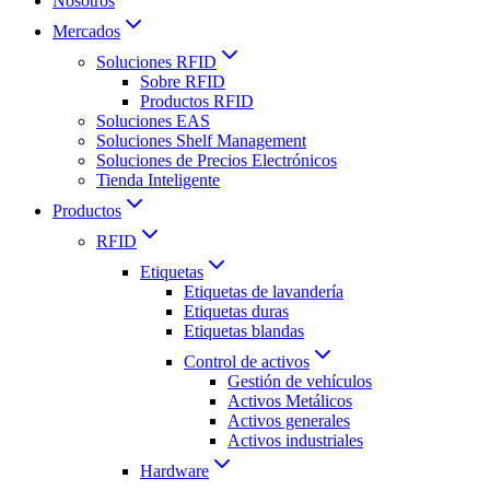
Nosotros
Mercados
Soluciones RFID
Sobre RFID
Productos RFID
Soluciones EAS
Soluciones Shelf Management
Soluciones de Precios Electrónicos
Tienda Inteligente
Productos
RFID
Etiquetas
Etiquetas de lavandería
Etiquetas duras
Etiquetas blandas
Control de activos
Gestión de vehículos
Activos Metálicos
Activos generales
Activos industriales
Hardware