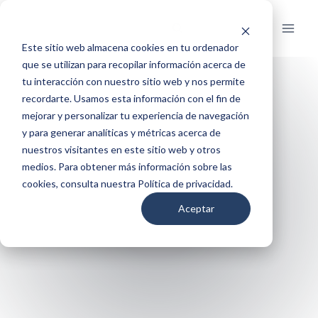
Skip
to
content
Este sitio web almacena cookies en tu ordenador
que se utilizan para recopilar información acerca de
tu interacción con nuestro sitio web y nos permite
recordarte. Usamos esta información con el fin de
mejorar y personalizar tu experiencia de navegación
y para generar analíticas y métricas acerca de
nuestros visitantes en este sitio web y otros
medios. Para obtener más información sobre las
Catálogo de
cookies, consulta nuestra Política de privacidad.
Productos
Aceptar