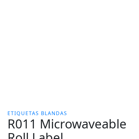
ETIQUETAS BLANDAS
R011 Microwaveable
Roll Label