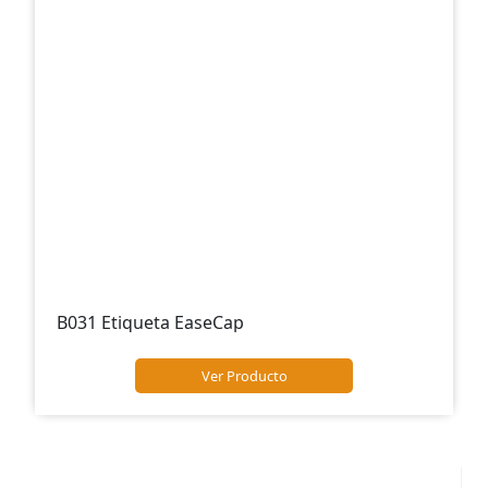
B031 Etiqueta EaseCap
Ver Producto