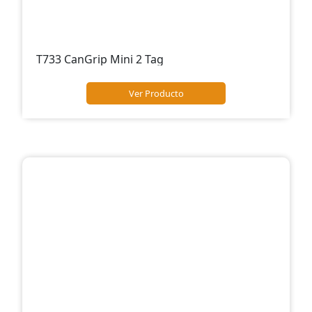
T733 CanGrip Mini 2 Tag
Ver Producto