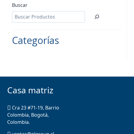
Buscar
Categorías
Casa matriz
Cra 23 #71-19, Barrio
Colombia, Bogotá,
Colombia.
ventas@glgroup.cl