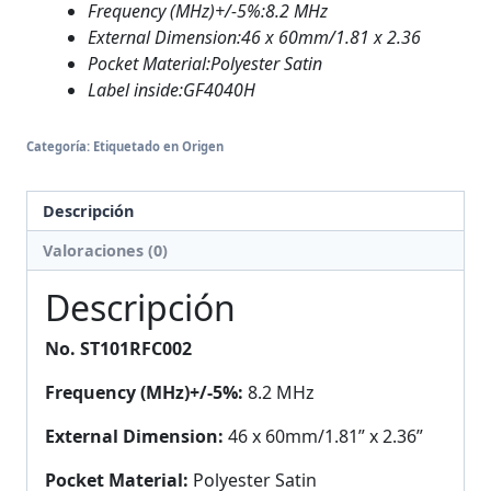
Frequency (MHz)+/-5%:
8.2 MHz
External Dimension:
46 x 60mm/1.81 x 2.36
Pocket Material:
Polyester Satin
Label inside:
GF4040H
Categoría:
Etiquetado en Origen
Descripción
Valoraciones (0)
Descripción
No. ST101RFC002
Frequency (MHz)+/-5%:
8.2 MHz
External Dimension:
46 x 60mm/1.81” x 2.36”
Pocket Material:
Polyester Satin