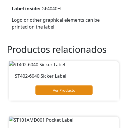
Label inside:
GF4040H
Logo or other graphical elements can be
printed on the label
Productos relacionados
ST402-6040 Sicker Label
Ver Producto