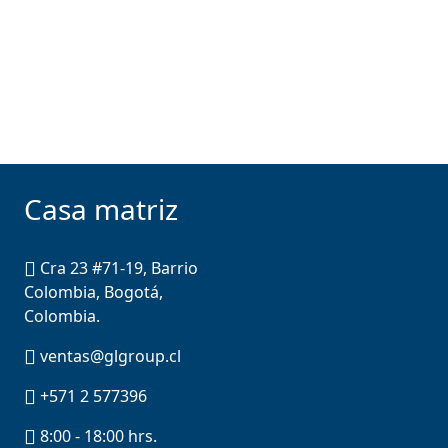
Casa matriz
Cra 23 #71-19, Barrio
Colombia, Bogotá,
Colombia.
ventas@glgroup.cl
+571 2 577396
8:00 - 18:00 hrs.