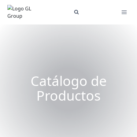
Skip
to
content
Catálogo de
Productos