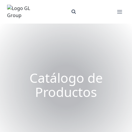
Skip
to
content
Catálogo de
Productos